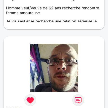
Homme veuf/veuve de 62 ans recherche rencontre
femme amoureuse
Je vis seul et je recherche une relation sérieuse je
suis veuf et claire dans ma tête ☺️