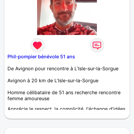
Phil-pompier bénévole 51 ans
De Avignon pour rencontre à L'Isle-sur-la-Sorgue
Avignon à 20 km de L'Isle-sur-la-Sorgue
Homme célibataire de 51 ans recherche rencontre
femme amoureuse
Apprécie le respect, la complicité, l'échange d'idées
et la curiosité de l'autre....tendresse, douceur et
romantisme importants dans la personnalité de la
partenaire.....bises @