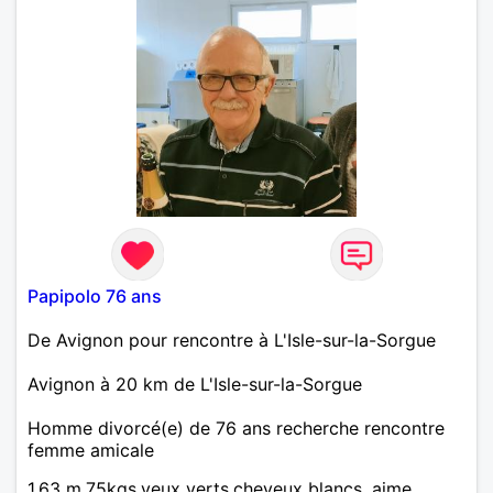
Papipolo 76 ans
De Avignon pour rencontre à L'Isle-sur-la-Sorgue
Avignon à 20 km de L'Isle-sur-la-Sorgue
Homme divorcé(e) de 76 ans recherche rencontre
femme amicale
1,63 m,75kgs,yeux verts,cheveux blancs, aime