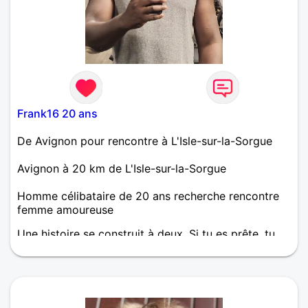
Frank16 20 ans
De Avignon pour rencontre à L'Isle-sur-la-Sorgue
Avignon à 20 km de L'Isle-sur-la-Sorgue
Homme célibataire de 20 ans recherche rencontre
femme amoureuse
Une histoire se construit à deux. Si tu es prête, tu
pourras embarquer à bord de mon navire et nous
naviguerons ensemble.