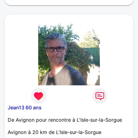
Viens me poser des questions c’est plus simple.
Jean13 60 ans
De Avignon pour rencontre à L'Isle-sur-la-Sorgue
Avignon à 20 km de L'Isle-sur-la-Sorgue