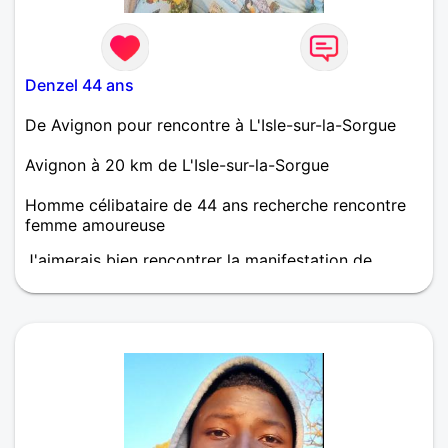
Denzel 44 ans
De Avignon pour rencontre à L'Isle-sur-la-Sorgue
Avignon à 20 km de L'Isle-sur-la-Sorgue
Homme célibataire de 44 ans recherche rencontre
femme amoureuse
J'aimerais bien rencontrer la manifestation de
l'Amour, j'ose espérer qu'il en existe encore les
femmes qui croient et savent aimer.