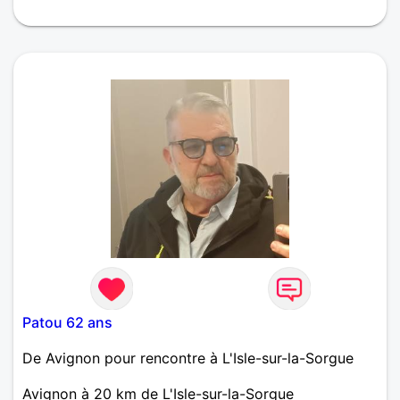
cinéma, balad0e dans la nature, aime tendresse et
câlins,
Patou 62 ans
De Avignon pour rencontre à L'Isle-sur-la-Sorgue
Avignon à 20 km de L'Isle-sur-la-Sorgue