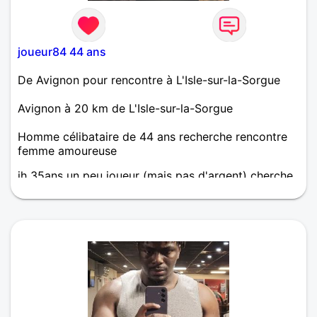
joueur84 44 ans
De Avignon pour rencontre à L'Isle-sur-la-Sorgue
Avignon à 20 km de L'Isle-sur-la-Sorgue
Homme célibataire de 44 ans recherche rencontre
femme amoureuse
jh 35ans un peu joueur (mais pas d'argent) cherche
dial agréable et pourquoi pas plus