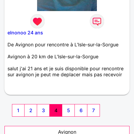
elnonoo 24 ans
De Avignon pour rencontre à L'Isle-sur-la-Sorgue
Avignon à 20 km de L'Isle-sur-la-Sorgue
salut j'ai 21 ans et je suis disponible pour rencontre
sur avignon je peut me deplacer mais pas recevoir
1
2
3
4
5
6
7
Avignon