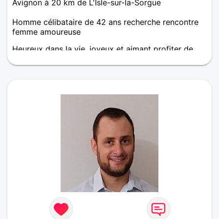
Avignon à 20 km de L'Isle-sur-la-Sorgue
Homme célibataire de 42 ans recherche rencontre
femme amoureuse
Heureux dans la vie, joyeux et aimant profiter de
chaque instant, sortant d'une longue relation depuis
peux, je recherche une femme souriante et sincère
pour débuter une nouvelle histoire, et partager ma
vie.