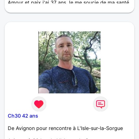
Amour et paix j'ai 37 ans Je me soucie de ma santé
et j'ai un intérêt particulier pour ceux qui
m'accompagnent. Émotionnel et romantique, j'ai
assez de tendresse à partager avec ma moitié
Ch30 42 ans
De Avignon pour rencontre à L'Isle-sur-la-Sorgue