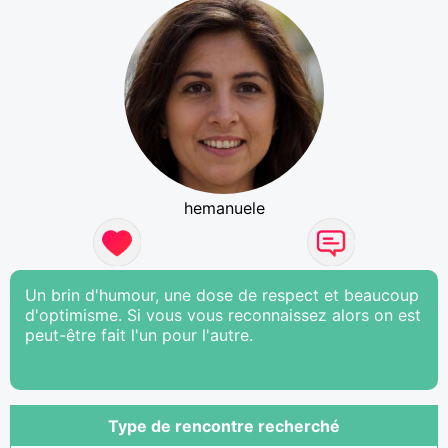
hemanuele
Un brin d'humour, une dose de respect et beaucoup
d'optimisme. Si vous vous reconnaissez alors on est
peut-être fait l'un pour l'autre.
Type de rencontre recherché