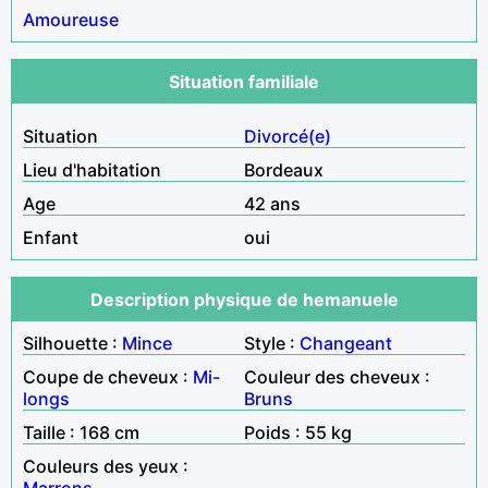
Amoureuse
Situation familiale
Situation
Divorcé(e)
Lieu d'habitation
Bordeaux
Age
42 ans
Enfant
oui
Description physique de hemanuele
Silhouette :
Mince
Style :
Changeant
Coupe de cheveux :
Mi-
Couleur des cheveux :
longs
Bruns
Taille : 168 cm
Poids : 55 kg
Couleurs des yeux :
Marrons