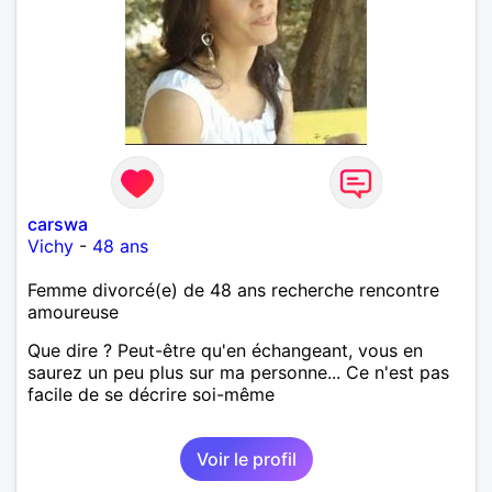
carswa
Vichy
-
48 ans
Femme divorcé(e) de 48 ans recherche rencontre
amoureuse
Que dire ? Peut-être qu'en échangeant, vous en
saurez un peu plus sur ma personne... Ce n'est pas
facile de se décrire soi-même
Voir le profil