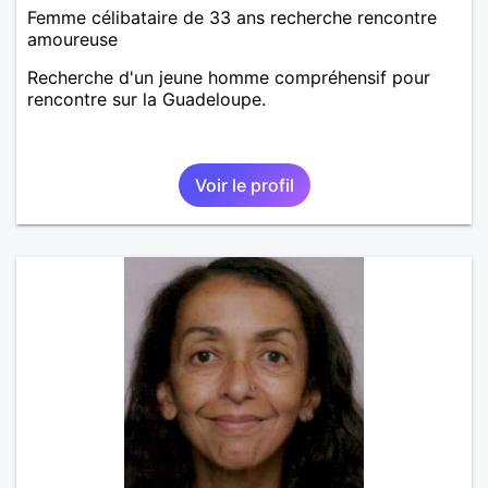
Femme célibataire de 33 ans recherche rencontre
amoureuse
Recherche d'un jeune homme compréhensif pour
rencontre sur la Guadeloupe.
Voir le profil