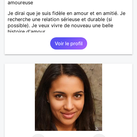
amoureuse
Je dirai que je suis fidèle en amour et en amitié. Je
recherche une relation sérieuse et durable (si
possible). Je veux vivre de nouveau une belle
histoire d'amour.
Voir le profil