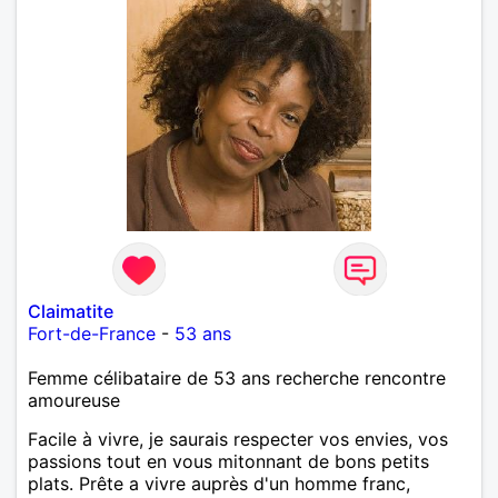
Claimatite
Fort-de-France
-
53 ans
Femme célibataire de 53 ans recherche rencontre
amoureuse
Facile à vivre, je saurais respecter vos envies, vos
passions tout en vous mitonnant de bons petits
plats. Prête a vivre auprès d'un homme franc,