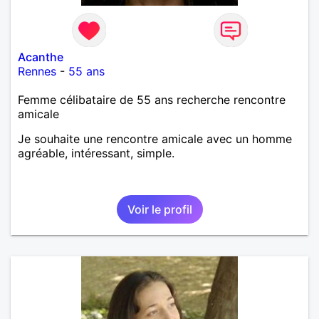
Acanthe
Rennes
-
55 ans
Femme célibataire de 55 ans recherche rencontre
amicale
Je souhaite une rencontre amicale avec un homme
agréable, intéressant, simple.
Voir le profil