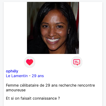
ophély
Le Lamentin
-
29 ans
Femme célibataire de 29 ans recherche rencontre
amoureuse
Et si on faisait connaissance ?