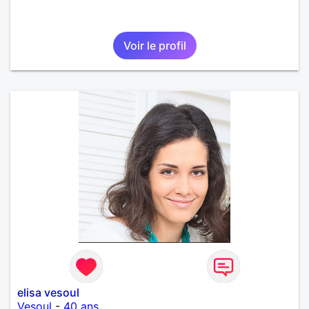
Voir le profil
elisa vesoul
Vesoul
-
40 ans