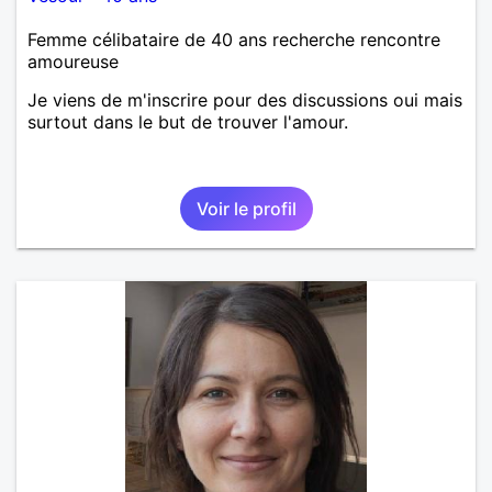
Femme célibataire de 40 ans recherche rencontre
amoureuse
Je viens de m'inscrire pour des discussions oui mais
surtout dans le but de trouver l'amour.
Voir le profil