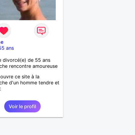
ne
55 ans
 divorcé(e) de 55 ans
che rencontre amoureuse
ouvre ce site à la
che d'un homme tendre et
t
Voir le profil