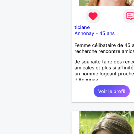
ticiane
Annonay
-
45 ans
Femme célibataire de 45 
recherche rencontre amic
Je souhaite faire des renc
amicales et plus si affinit
un homme logeant proche
d'Annonay.
Voir le profil