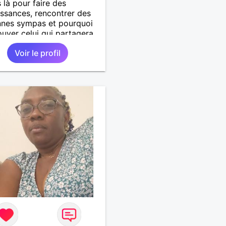
s là pour faire des
ssances, rencontrer des
nnes sympas et pourquoi
ouver celui qui partagera
t de chemin avec moi.
Voir le profil