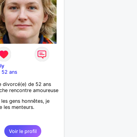
ly
-
52 ans
 divorcé(e) de 52 ans
che rencontre amoureuse
 les gens honnêtes, je
e les menteurs.
Voir le profil