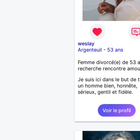
weslay
Argenteuil
-
53 ans
Femme divorcé(e) de 53 
recherche rencontre amo
Je suis ici dans le but de 
un homme bien, honnête,
sérieux, gentil et fidèle.
Voir le profil