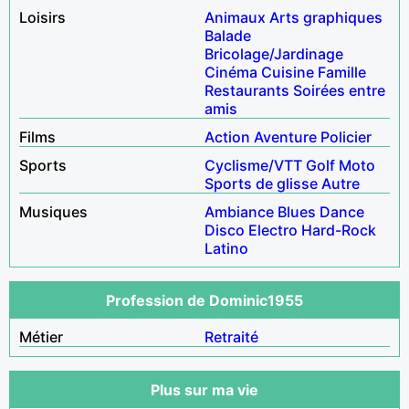
Loisirs
Animaux
Arts graphiques
Balade
Bricolage/Jardinage
Cinéma
Cuisine
Famille
Restaurants
Soirées entre
amis
Films
Action
Aventure
Policier
Sports
Cyclisme/VTT
Golf
Moto
Sports de glisse
Autre
Musiques
Ambiance
Blues
Dance
Disco
Electro
Hard-Rock
Latino
Profession de Dominic1955
Métier
Retraité
Plus sur ma vie