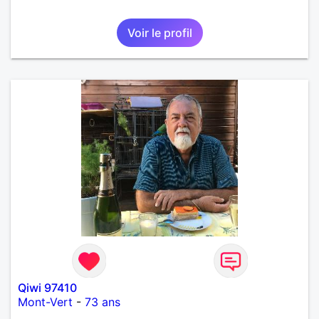
Voir le profil
Qiwi 97410
Mont-Vert
-
73 ans