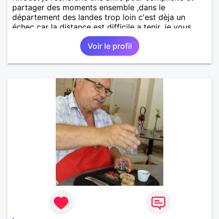
partager des moments ensemble ,dans le
département des landes trop loin c'est dèja un
échec car la distance est difficile a tenir ,je vous
remercie par avance bonne journée ,
Voir le profil