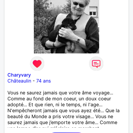
Charyvary
Châteaulin
-
74 ans
Vous ne saurez jamais que votre âme voyage...
Comme au fond de mon coeur, un doux coeur
adopté... Et que rien, ni le temps, ni l'age...
N'empêcheront jamais que vous ayez été... Que la
beauté du Monde a pris votre visage... Vous ne
saurez jamais que j’emporte votre âme... Comme
une lampe d’or qui m’éclaire en marchant...