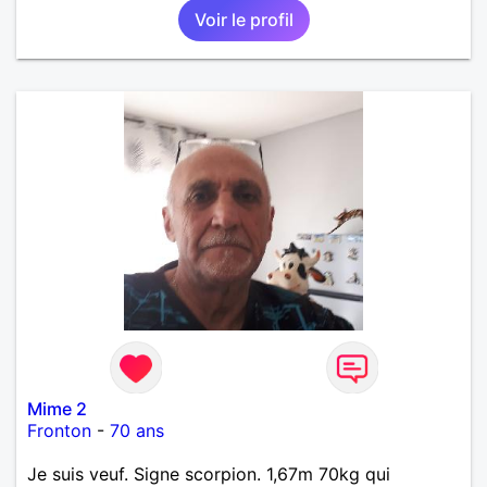
Voir le profil
Mime 2
Fronton
-
70 ans
Je suis veuf. Signe scorpion. 1,67m 70kg qui