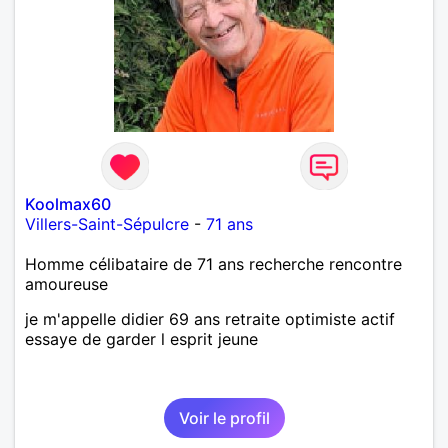
d'un café suivi d'une balade, sans précipitation et
laisser le temps faire le reste. Au plaisir de vous lire.
Koolmax60
Villers-Saint-Sépulcre
-
71 ans
Homme célibataire de 71 ans recherche rencontre
amoureuse
je m'appelle didier 69 ans retraite optimiste actif
essaye de garder l esprit jeune
Voir le profil