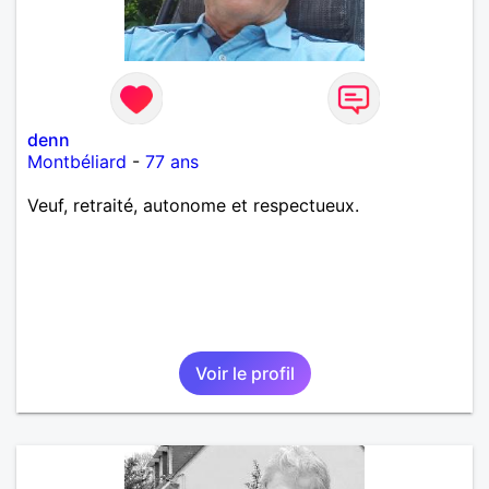
denn
Montbéliard
-
77 ans
Veuf, retraité, autonome et respectueux.
Voir le profil