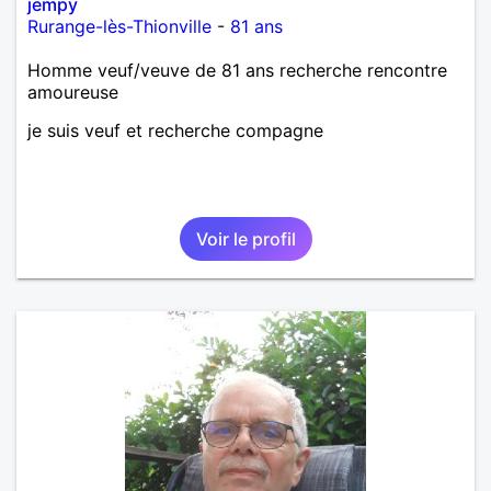
jempy
Rurange-lès-Thionville
-
81 ans
Homme veuf/veuve de 81 ans recherche rencontre
amoureuse
je suis veuf et recherche compagne
Voir le profil