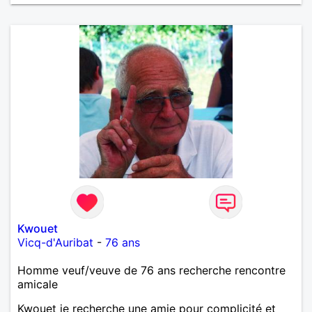
Kwouet
Vicq-d'Auribat
-
76 ans
Homme veuf/veuve de 76 ans recherche rencontre
amicale
Kwouet je recherche une amie pour complicité et