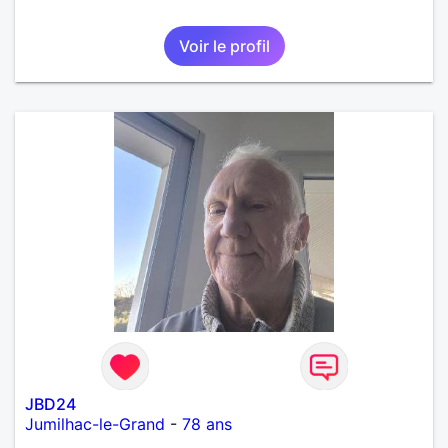
Voir le profil
JBD24
Jumilhac-le-Grand
-
78 ans