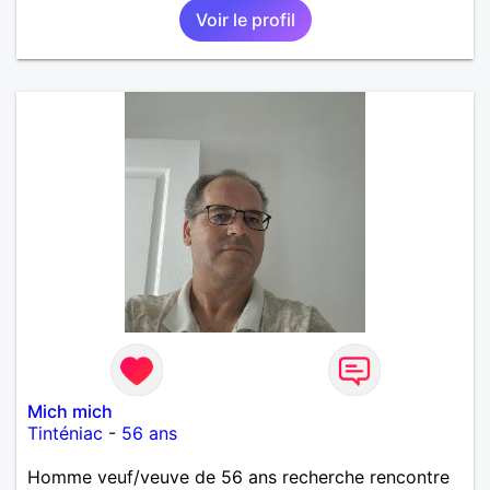
Voir le profil
Mich mich
Tinténiac
-
56 ans
Homme veuf/veuve de 56 ans recherche rencontre