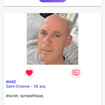
did42
Saint-Etienne
-
58 ans
discret, sympathique,