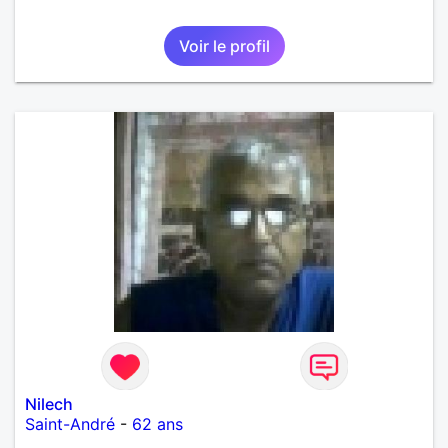
Voir le profil
Nilech
Saint-André
-
62 ans