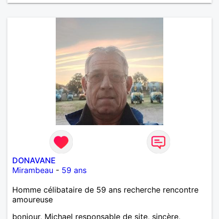
DONAVANE
Mirambeau
-
59 ans
Homme célibataire de 59 ans recherche rencontre
amoureuse
bonjour, Michael responsable de site, sincère,