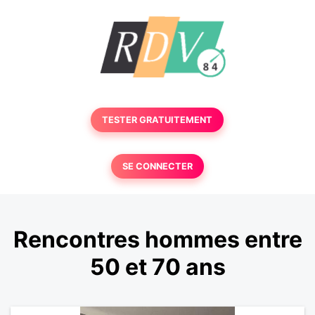
TESTER GRATUITEMENT
SE CONNECTER
Rencontres hommes entre
50 et 70 ans