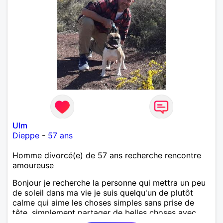
Ulm
Dieppe
-
57 ans
Homme divorcé(e) de 57 ans recherche rencontre
amoureuse
Bonjour je recherche la personne qui mettra un peu
de soleil dans ma vie je suis quelqu'un de plutôt
calme qui aime les choses simples sans prise de
tête, simplement partager de belles choses avec
une personne qui me ressemble .