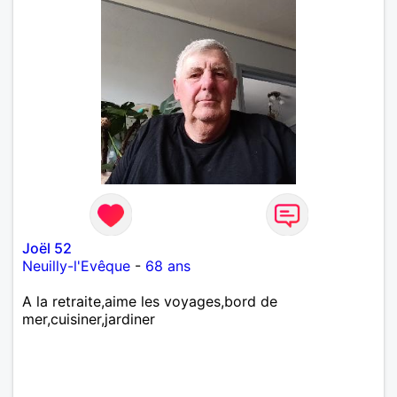
Joël 52
Neuilly-l'Evêque
-
68 ans
A la retraite,aime les voyages,bord de
mer,cuisiner,jardiner