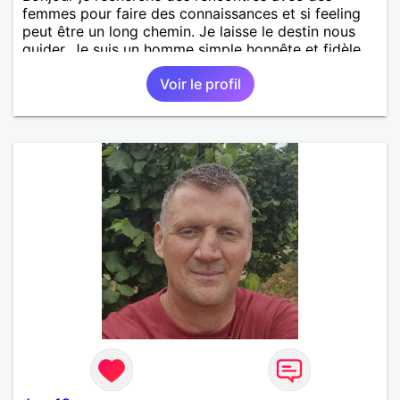
femmes pour faire des connaissances et si feeling
peut être un long chemin. Je laisse le destin nous
guider. Je suis un homme simple honnête et fidèle.
Voir le profil