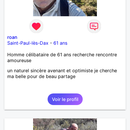
roan
Saint-Paul-lès-Dax
-
61 ans
Homme célibataire de 61 ans recherche rencontre
amoureuse
un naturel sincère avenant et optimiste je cherche
ma belle pour de beau partage
Voir le profil