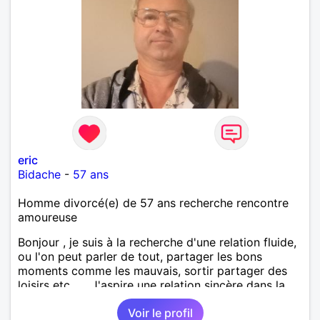
eric
Bidache
-
57 ans
Homme divorcé(e) de 57 ans recherche rencontre
amoureuse
Bonjour , je suis à la recherche d'une relation fluide,
ou l'on peut parler de tout, partager les bons
moments comme les mauvais, sortir partager des
loisirs etc.... . J'aspire une relation sincère dans la
confiance .
Voir le profil