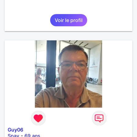
Voir le profil
Guy06
Spay
-
69 ans